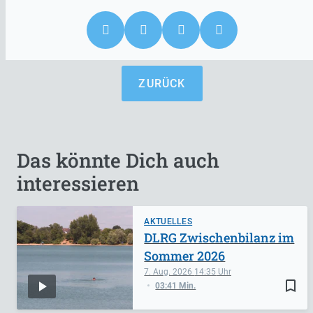
ZURÜCK
Das könnte Dich auch
interessieren
AKTUELLES
DLRG Zwischenbilanz im
Sommer 2026
7. Aug. 2026
14:35
bookmark_border
03:41 Min.