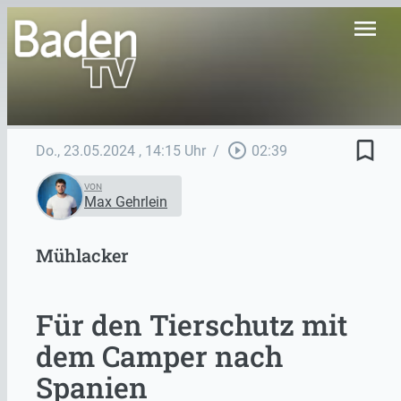
menu
bookmark_border
play_circle_outline
Do., 23.05.2024
, 14:15 Uhr
/
02:39
VON
Max Gehrlein
Mühlacker
Für den Tierschutz mit
dem Camper nach
Spanien