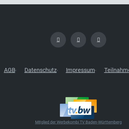
AGB
Datenschutz
Impressum
Teilnahm
Mitglied der Werbekombi TV Baden-Württemberg