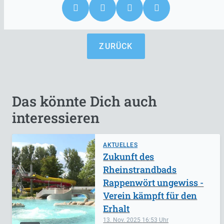
ZURÜCK
Das könnte Dich auch
interessieren
AKTUELLES
Zukunft des
Rheinstrandbads
Rappenwört ungewiss -
Verein kämpft für den
Erhalt
13. Nov. 2025
16:53