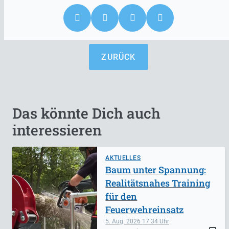
ZURÜCK
Das könnte Dich auch
interessieren
AKTUELLES
Baum unter Spannung:
Realitätsnahes Training
für den
Feuerwehreinsatz
5. Aug. 2026
17:34