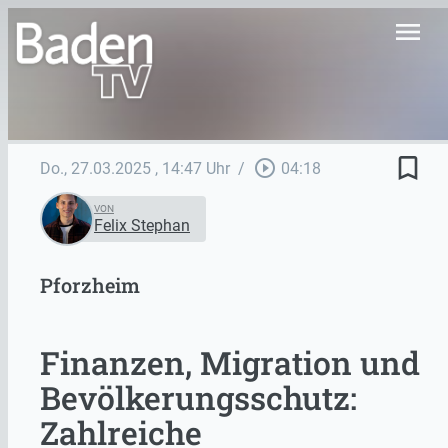
menu
bookmark_border
play_circle_outline
Do., 27.03.2025
, 14:47 Uhr
/
04:18
VON
Felix Stephan
Pforzheim
Finanzen, Migration und
Bevölkerungsschutz:
Zahlreiche