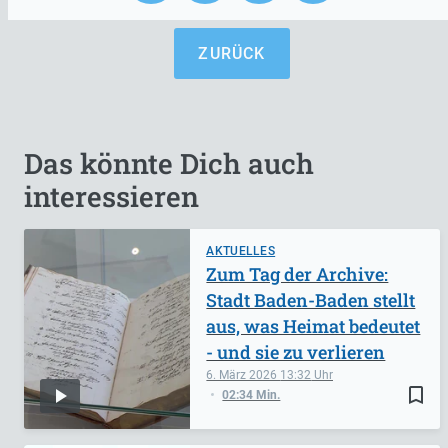
ZURÜCK
Das könnte Dich auch
interessieren
AKTUELLES
Zum Tag der Archive:
Stadt Baden-Baden stellt
aus, was Heimat bedeutet
- und sie zu verlieren
6. März 2026
13:32
bookmark_border
02:34 Min.