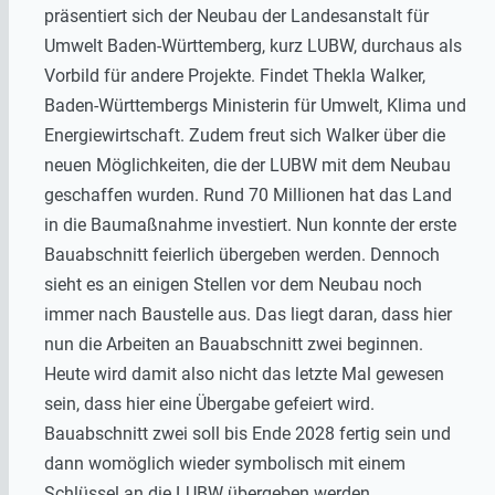
präsentiert sich der Neubau der Landesanstalt für
Umwelt Baden-Württemberg, kurz LUBW, durchaus als
Vorbild für andere Projekte. Findet Thekla Walker,
Baden-Württembergs Ministerin für Umwelt, Klima und
Energiewirtschaft. Zudem freut sich Walker über die
neuen Möglichkeiten, die der LUBW mit dem Neubau
geschaffen wurden. Rund 70 Millionen hat das Land
in die Baumaßnahme investiert. Nun konnte der erste
Bauabschnitt feierlich übergeben werden. Dennoch
sieht es an einigen Stellen vor dem Neubau noch
immer nach Baustelle aus. Das liegt daran, dass hier
nun die Arbeiten an Bauabschnitt zwei beginnen.
Heute wird damit also nicht das letzte Mal gewesen
sein, dass hier eine Übergabe gefeiert wird.
Bauabschnitt zwei soll bis Ende 2028 fertig sein und
dann womöglich wieder symbolisch mit einem
Schlüssel an die LUBW übergeben werden.