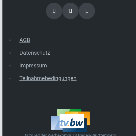
AGB
Datenschutz
Impressum
Teilnahmebedingungen
Mitglied der Werbekombi TV Baden-Württemberg