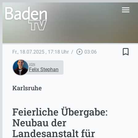
menu
bookmark_border
play_circle_outline
Fr., 18.07.2025
, 17:18 Uhr
/
03:06
VON
Felix Stephan
Karlsruhe
Feierliche Übergabe:
Neubau der
Landesanstalt für