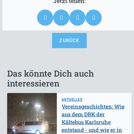
ZURÜCK
Das könnte Dich auch
interessieren
AKTUELLES
Vereinsgeschichten: Wie
aus dem DRK der
Kältebus Karlsruhe
entstand - und wie er in