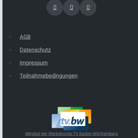
AGB
Datenschutz
Impressum
Teilnahmebedingungen
Mitglied der Werbekombi TV Baden-Württemberg