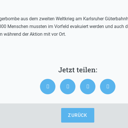
iegerbombe aus dem zweiten Weltkrieg am Karlsruher Güterbahnho
000 Menschen mussten im Vorfeld evakuiert werden und auch d
en während der Aktion mit vor Ort.
ZURÜCK