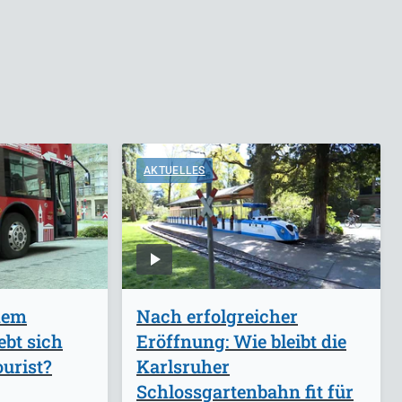
AKTUELLES
dem
Nach erfolgreicher
ebt sich
Eröffnung: Wie bleibt die
ourist?
Karlsruher
Schlossgartenbahn fit für