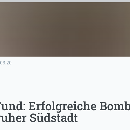
03:20
Fund: Erfolgreiche Bom
ruher Südstadt