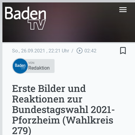
menu
bookmark_border
play_circle_outline
So., 26.09.2021
, 22:21 Uhr
/
02:42
VON
Redaktion
Erste Bilder und
Reaktionen zur
Bundestagswahl 2021-
Pforzheim (Wahlkreis
279)