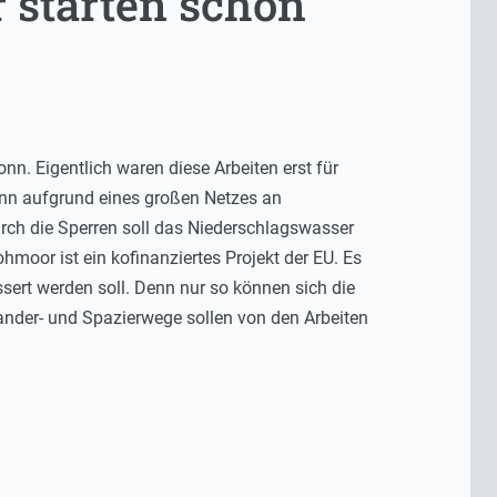
 starten schon
. Eigentlich waren diese Arbeiten erst für
Denn aufgrund eines großen Netzes an
h die Sperren soll das Niederschlagswasser
hmoor ist ein kofinanziertes Projekt der EU. Es
ert werden soll. Denn nur so können sich die
ander- und Spazierwege sollen von den Arbeiten