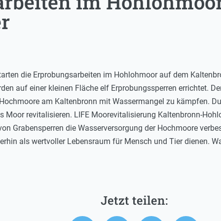
rbeiten im Hohlohmoor
r
arten die Erprobungsarbeiten im Hohlohmoor auf dem Kaltenbronn
rden auf einer kleinen Fläche elf Erprobungssperren errichtet. 
Hochmoore am Kaltenbronn mit Wassermangel zu kämpfen. Durc
 Moor revitalisieren. LIFE Moorevitalisierung Kaltenbronn-Hohlo
von Grabensperren die Wasserversorgung der Hochmoore verbess
rhin als wertvoller Lebensraum für Mensch und Tier dienen. W