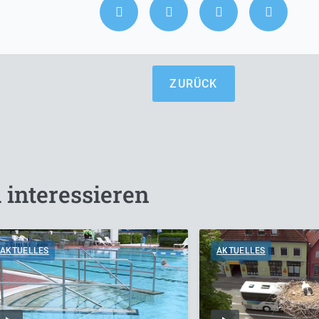
ZURÜCK
 interessieren
AKTUELLES
AKTUELLES