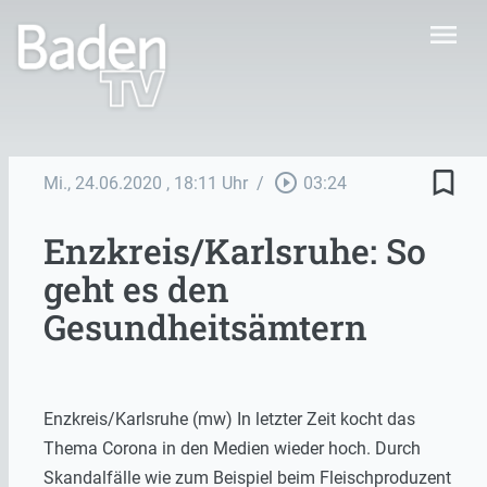
menu
bookmark_border
play_circle_outline
Mi., 24.06.2020
, 18:11 Uhr
/
03:24
Enzkreis/Karlsruhe: So
geht es den
Gesundheitsämtern
Enzkreis/Karlsruhe (mw) In letzter Zeit kocht das
Thema Corona in den Medien wieder hoch. Durch
Skandalfälle wie zum Beispiel beim Fleischproduzent