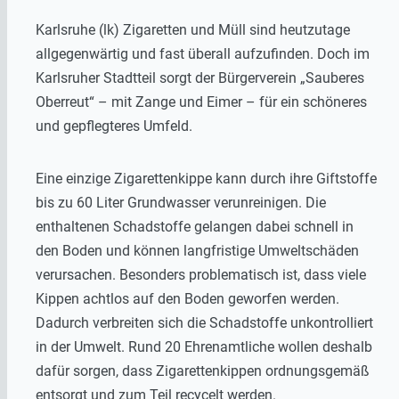
Karlsruhe (lk) Zigaretten und Müll sind heutzutage
allgegenwärtig und fast überall aufzufinden. Doch im
Karlsruher Stadtteil sorgt der Bürgerverein „Sauberes
Oberreut“ – mit Zange und Eimer – für ein schöneres
und gepflegteres Umfeld.
Eine einzige Zigarettenkippe kann durch ihre Giftstoffe
bis zu 60 Liter Grundwasser verunreinigen. Die
enthaltenen Schadstoffe gelangen dabei schnell in
den Boden und können langfristige Umweltschäden
verursachen. Besonders problematisch ist, dass viele
Kippen achtlos auf den Boden geworfen werden.
Dadurch verbreiten sich die Schadstoffe unkontrolliert
in der Umwelt. Rund 20 Ehrenamtliche wollen deshalb
dafür sorgen, dass Zigarettenkippen ordnungsgemäß
entsorgt und zum Teil recycelt werden.