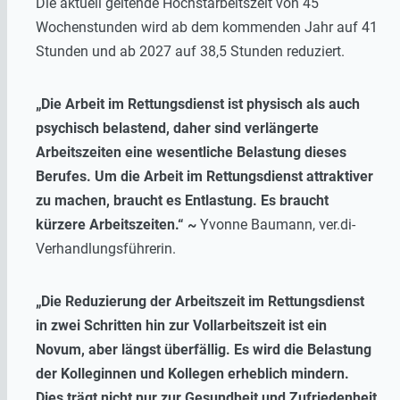
Die aktuell geltende Höchstarbeitszeit von 45
Wochenstunden wird ab dem kommenden Jahr auf 41
Stunden und ab 2027 auf 38,5 Stunden reduziert.
„Die Arbeit im Rettungsdienst ist physisch als auch
psychisch belastend, daher sind verlängerte
Arbeitszeiten eine wesentliche Belastung dieses
Berufes. Um die Arbeit im Rettungsdienst attraktiver
zu machen, braucht es Entlastung. Es braucht
kürzere Arbeitszeiten.“ ~
Yvonne Baumann, ver.di-
Verhandlungsführerin.
„Die Reduzierung der Arbeitszeit im Rettungsdienst
in zwei Schritten hin zur Vollarbeitszeit ist ein
Novum, aber längst überfällig. Es wird die Belastung
der Kolleginnen und Kollegen erheblich mindern.
Dies trägt nicht nur zur Gesundheit und Zufriedenheit