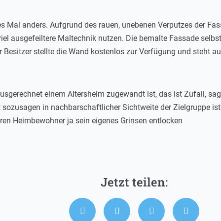
des Mal anders. Aufgrund des rauen, unebenen Verputzes der Fass
 viel ausgefeiltere Maltechnik nutzen. Die bemalte Fassade selb
Besitzer stellte die Wand kostenlos zur Verfügung und steht auc
ausgerechnet einem Altersheim zugewandt ist, das ist Zufall, sag
 sozusagen in nachbarschaftlicher Sichtweite der Zielgruppe ist
en Heimbewohner ja sein eigenes Grinsen entlocken