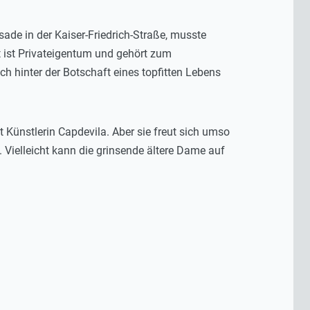
ade in der Kaiser-Friedrich-Straße, musste
st ist Privateigentum und gehört zum
h hinter der Botschaft eines topfitten Lebens
t Künstlerin Capdevila. Aber sie freut sich umso
. Vielleicht kann die grinsende ältere Dame auf