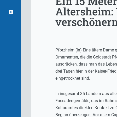
Ein 15 Mete
Altersheim:
verschönern
Pforzheim (ln) Eine ältere Dame 
Ornamenten, die die Goldstadt Pf
ausdrücken, dass man das Leben a
drei Tagen hier in der Kaiser-Frie
eingetrocknet sind.
In insgesamt 35 Ländern aus aller
Fassadengemälde, das im Rahmen 
Kulturamtes direkten Kontakt zu 
Beginn überzeugen. Vor allem Capd