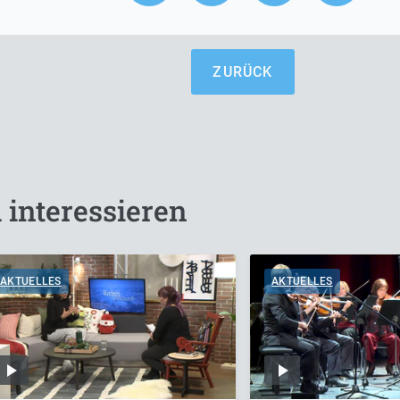
ZURÜCK
 interessieren
AKTUELLES
AKTUELLES