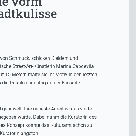
de vorm
adtkulisse
e von Schmuck, schicken Kleidern und
sche Street-Art-Künstlerin Marina Capdevila
15 Metern malte sie ihr Motiv in den letzten
is die Details endgültig an der Fassade
pinselt. Ihre neueste Arbeit ist das vierte
gegeben wurde. Dabei nahm die Kuratorin des
obes Konzept konnte das Kulturamt schon zu
 Kuratorin angetan.