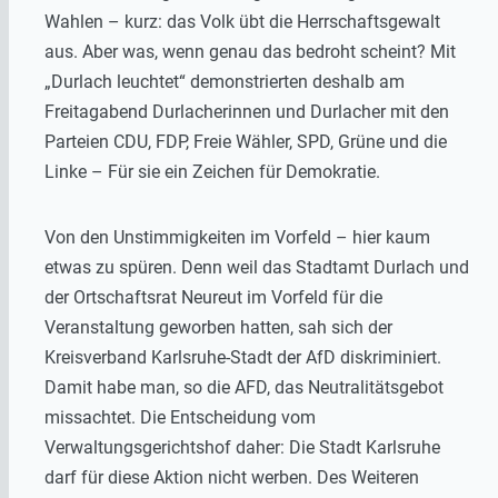
Wahlen – kurz: das Volk übt die Herrschaftsgewalt
aus. Aber was, wenn genau das bedroht scheint? Mit
„Durlach leuchtet“ demonstrierten deshalb am
Freitagabend Durlacherinnen und Durlacher mit den
Parteien CDU, FDP, Freie Wähler, SPD, Grüne und die
Linke – Für sie ein Zeichen für Demokratie.
Von den Unstimmigkeiten im Vorfeld – hier kaum
etwas zu spüren. Denn weil das Stadtamt Durlach und
der Ortschaftsrat Neureut im Vorfeld für die
Veranstaltung geworben hatten, sah sich der
Kreisverband Karlsruhe-Stadt der AfD diskriminiert.
Damit habe man, so die AFD, das Neutralitätsgebot
missachtet. Die Entscheidung vom
Verwaltungsgerichtshof daher: Die Stadt Karlsruhe
darf für diese Aktion nicht werben. Des Weiteren