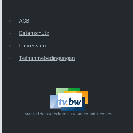
AGB
Datenschutz
Impressum
Teilnahmebedingungen
Mitglied der Werbekombi TV Baden-Württemberg