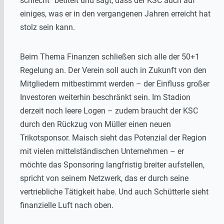
schlecht“ betitelt und sagt, dass der KSC auch auf
einiges, was er in den vergangenen Jahren erreicht hat
stolz sein kann.
Beim Thema Finanzen schließen sich alle der 50+1
Regelung an. Der Verein soll auch in Zukunft von den
Mitgliedern mitbestimmt werden – der Einfluss großer
Investoren weiterhin beschränkt sein. Im Stadion
derzeit noch leere Logen – zudem braucht der KSC
durch den Rückzug von Müller einen neuen
Trikotsponsor. Maisch sieht das Potenzial der Region
mit vielen mittelständischen Unternehmen – er
möchte das Sponsoring langfristig breiter aufstellen,
spricht von seinem Netzwerk, das er durch seine
vertriebliche Tätigkeit habe. Und auch Schütterle sieht
finanzielle Luft nach oben.