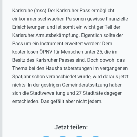
Karlsruhe (msc) Der Karlsruher Pass ermöglicht
einkommensschwachen Personen gewisse finanzielle
Erleichterungen und ist somit ein wichtiger Teil der
Karlsruher Armutsbekämpfung. Eigentlich sollte der
Pass um ein Instrument erweitert werden: Dem
kostenlosen ÖPNV für Menschen unter 25, die im
Besitz des Karlsruher Passes sind. Doch obwohl das
Thema bei den Haushaltsberatungen im vergangenen
Spätjahr schon verabschiedet wurde, wird daraus jetzt
nichts. In der gestrigen Gemeinderatssitzung haben
sich die Stadtverwaltung und 27 Stadträte dagegen
entschieden. Das gefällt aber nicht jedem.