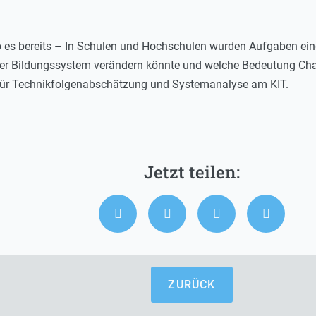
gab es bereits – In Schulen und Hochschulen wurden Aufgaben ei
er Bildungssystem verändern könnte und welche Bedeutung Chat
t für Technikfolgenabschätzung und Systemanalyse am KIT.
ZURÜCK