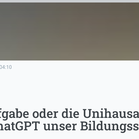
04:10
fgabe oder die Unihausa
hatGPT unser Bildungs