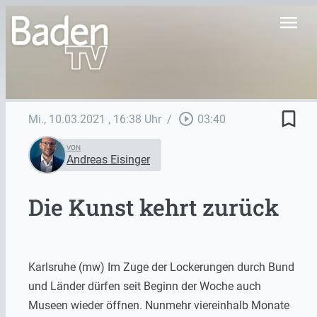
menu
bookmark_border
play_circle_outline
Mi., 10.03.2021
, 16:38 Uhr
/
03:40
VON
Andreas Eisinger
Die Kunst kehrt zurück
Karlsruhe (mw) Im Zuge der Lockerungen durch Bund
und Länder dürfen seit Beginn der Woche auch
Museen wieder öffnen. Nunmehr viereinhalb Monate