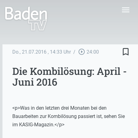
menu
bookmark_border
play_circle_outline
Do., 21.07.2016
, 14:33 Uhr
/
24:00
Die Kombilösung: April -
Juni 2016
<p>Was in den letzten drei Monaten bei den
Bauarbeiten zur Kombilösung passiert ist, sehen Sie
im KASIG-Magazin.</p>