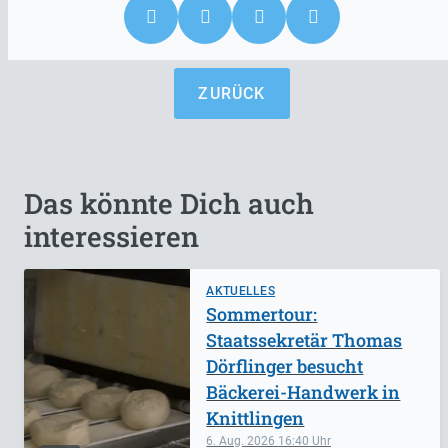
ZURÜCK
Das könnte Dich auch
interessieren
AKTUELLES
Sommertour:
Staatssekretär Thomas
Dörflinger besucht
Bäckerei-Handwerk in
Knittlingen
6. Aug. 2026
16:40