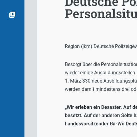
Deutsche Po
Personalsit
Region (jkm) Deutsche Polizeigew
Besorgt über die Personalsituatio
wieder einige Ausbildungsstellen
1. März 330 neue Ausbildungsplät
werden damit mindestens drei ode
„Wir erleben ein Desaster. Auf d
besetzt. Auf der anderen Seite 
Landesvorsitzender Ba-Wü Deut