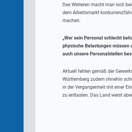
Des Weiteren macht man sich bei 
dem Arbeitsmarkt konkurrenzfähig 
machen:
„Wer sein Personal schlecht beha
physische Belastungen müssen au
auch unsere Personalstellen be
Aktuell fehlen gemäß der Gewerk
Württemberg zudem ohnehin scho
in der Vergangenheit mit einer Ei
zu entlasten. Das Land weist abe