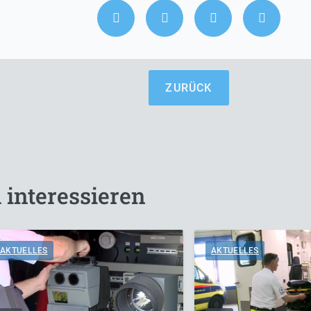
ZURÜCK
 interessieren
AKTUELLES
AKTUELLES