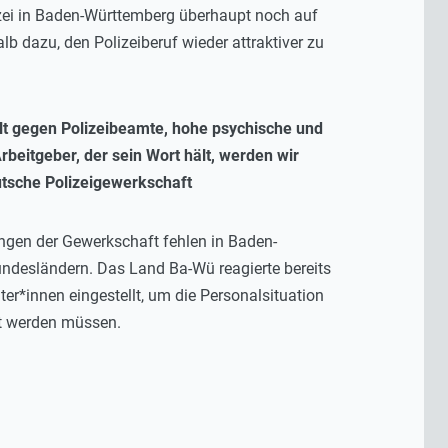
izei in Baden-Württemberg überhaupt noch auf
b dazu, den Polizeiberuf wieder attraktiver zu
alt gegen Polizeibeamte, hohe psychische und
eitgeber, der sein Wort hält, werden wir
utsche Polizeigewerkschaft
gen der Gewerkschaft fehlen in Baden-
desländern. Das Land Ba-Wü reagierte bereits
er*innen eingestellt, um die Personalsituation
et werden müssen.