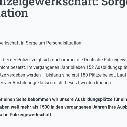
lizeigewerkschaft: Sor
uation
erkschaft in Sorge um Personalsituation
n bei der Polizei zeigt sich noch immer die Deutsche Polizeigew
 nicht besetzt. Im vergangenen Jahr blieben 152 Ausbildungsplä
ze vergeben werden – bislang sind erst 180 Plätze belegt. Lau
r vier Ausbildungsklassen nicht besetzt werden können.
er einen Seite bekommen wir unsere Ausbildungsplätze für einen
haben weit mehr als 1500 in den vergangenen Jahren ihre Ausbi
sche Polizeigewerkschaft