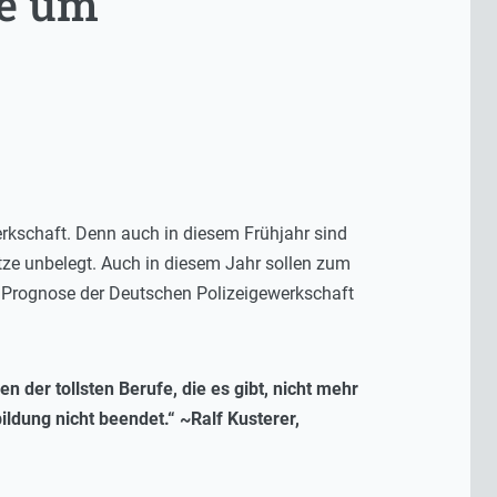
ge um
erkschaft. Denn auch in diesem Frühjahr sind
tze unbelegt. Auch in diesem Jahr sollen zum
t Prognose der Deutschen Polizeigewerkschaft
 der tollsten Berufe, die es gibt, nicht mehr
ldung nicht beendet.“ ~Ralf Kusterer,