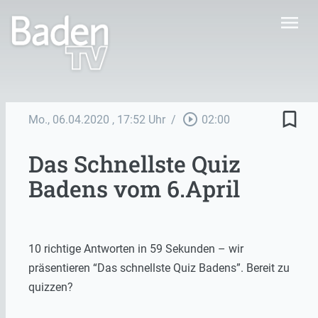
menu
bookmark_border
play_circle_outline
Mo., 06.04.2020
, 17:52 Uhr
/
02:00
Das Schnellste Quiz
Badens vom 6.April
10 richtige Antworten in 59 Sekunden – wir
präsentieren “Das schnellste Quiz Badens”. Bereit zu
quizzen?