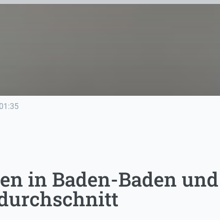
01:35
en in Baden-Baden und 
durchschnitt