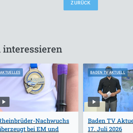
ZURÜCK
 interessieren
AKTUELLES
BADEN TV AKTUELL
Rheinbrüder-Nachwuchs
Baden TV Aktuel
überzeugt bei EM und
17. Juli 2026