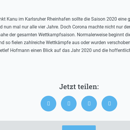
nkt Kanu im Karlsruher Rheinhafen sollte die Saison 2020 eine
nd nun mal nur alle vier Jahre. Doch Corona machte nicht nur de
nahe der gesamten Wettkampfsaison. Normalerweise beginnt die
d so fielen zahlreiche Wettkämpfe aus oder wurden verschoben
Detlef Hofmann einen Blick auf das Jahr 2020 und die hoffentli