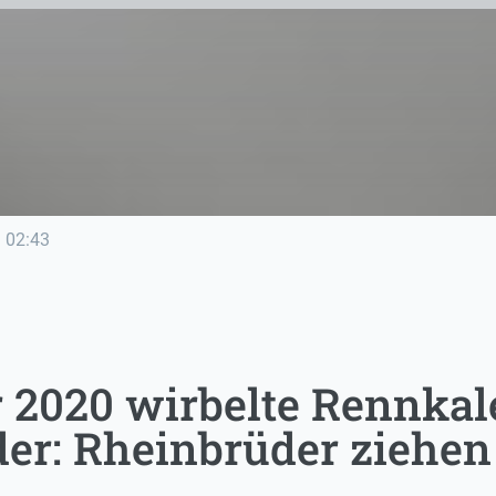
e
02:43
 2020 wirbelte Rennkal
er: Rheinbrüder ziehen 