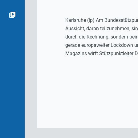
Karlsruhe (lp) Am Bundesstützpu
Aussicht, daran teilzunehmen, si
durch die Rechnung, sondern bei
gerade europaweiter Lockdown un
Magazins wirft Stützpunktleiter 