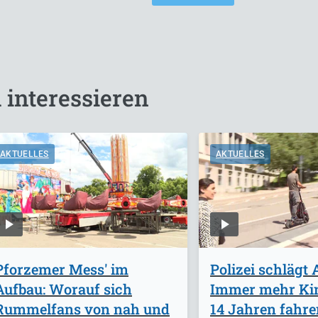
 interessieren
AKTUELLES
AKTUELLES
Pforzemer Mess' im
Polizei schlägt 
Aufbau: Worauf sich
Immer mehr Kin
Rummelfans von nah und
14 Jahren fahre