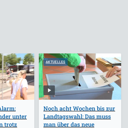
AKTUELLES
Alarm:
Noch acht Wochen bis zur
der unter
Landtagswahl: Das muss
n trotz
man über das neue