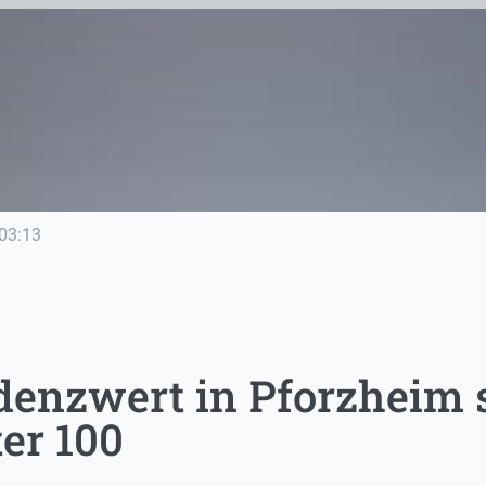
03:13
denzwert in Pforzheim 
er 100