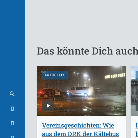
Das könnte Dich auch
AKTUELLES
Vereinsgeschichten: Wie
aus dem DRK der Kältebus