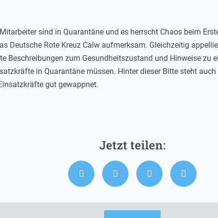
Mitarbeiter sind in Quarantäne und es herrscht Chaos beim Erst
s Deutsche Rote Kreuz Calw aufmerksam. Gleichzeitig appelliert 
lierte Beschreibungen zum Gesundheitszustand und Hinweise zu e
satzkräfte in Quarantäne müssen. Hinter dieser Bitte steht auch
 Einsatzkräfte gut gewappnet.