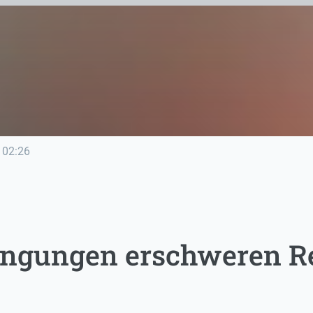
02:26
ngungen erschweren Re