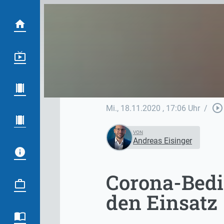
play_circle_outline
Mi., 18.11.2020
, 17:06 Uhr
/
VON
Andreas Eisinger
Corona-Bedi
den Einsatz