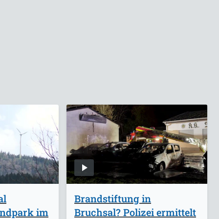
al
Brandstiftung in
indpark im
Bruchsal? Polizei ermittelt