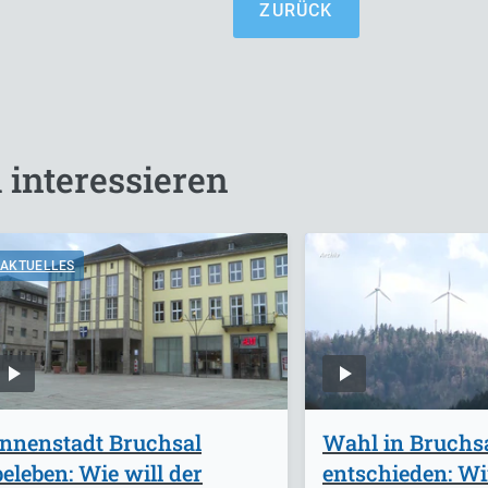
ZURÜCK
 interessieren
AKTUELLES
Innenstadt Bruchsal
Wahl in Bruchs
beleben: Wie will der
entschieden: W