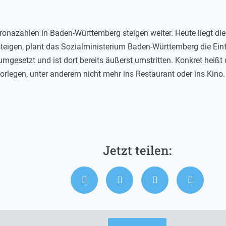
nazahlen in Baden-Württemberg steigen weiter. Heute liegt die 7
igen, plant das Sozialministerium Baden-Württemberg die Einf
mgesetzt und ist dort bereits äußerst umstritten. Konkret heißt
vorlegen, unter anderem nicht mehr ins Restaurant oder ins Kin