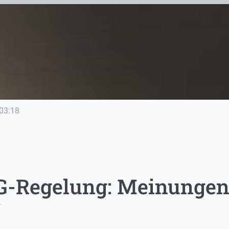
03:18
G-Regelung: Meinungen
r