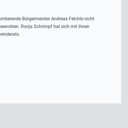
 amtierende Bürgermeister Andreas Felchle nicht
 beworben. Ronja Schrimpf hat sich mit ihnen
einderats.