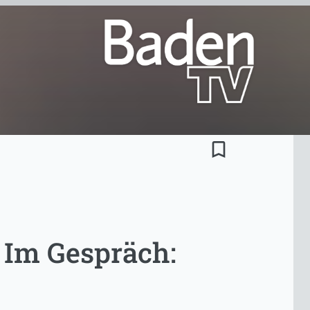
bookmark_border
 Im Gespräch: