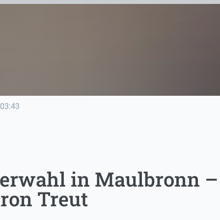
03:43
erwahl in Maulbronn –
ron Treut