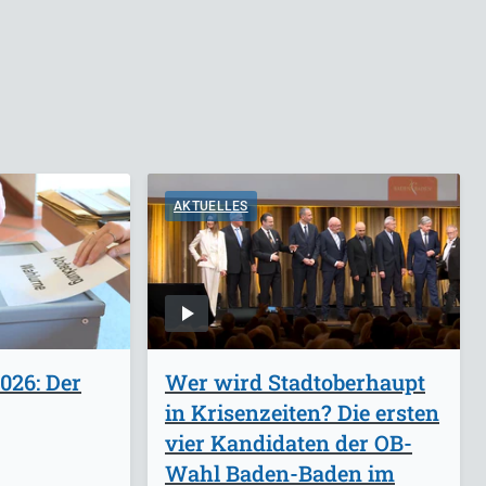
AKTUELLES
026: Der
Wer wird Stadtoberhaupt
in Krisenzeiten? Die ersten
vier Kandidaten der OB-
Wahl Baden-Baden im