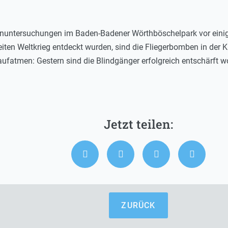
nuntersuchungen im Baden-Badener Wörthböschelpark vor einig
n Weltkrieg entdeckt wurden, sind die Fliegerbomben in der Ku
ufatmen: Gestern sind die Blindgänger erfolgreich entschärft w
ZURÜCK