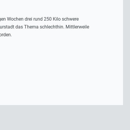
en Wochen drei rund 250 Kilo schwere
rstadt das Thema schlechthin. Mittlerweile
orden.