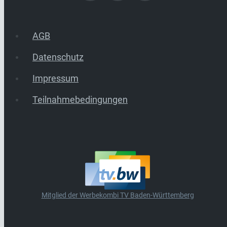
AGB
Datenschutz
Impressum
Teilnahmebedingungen
Mitglied der Werbekombi TV Baden-Württemberg