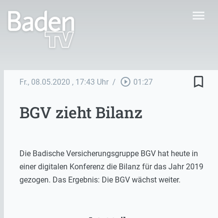
menu
bookmark_border
play_circle_outline
Fr., 08.05.2020
, 17:43 Uhr
/
01:27
BGV zieht Bilanz
Die Badische Versicherungsgruppe BGV hat heute in
einer digitalen Konferenz die Bilanz für das Jahr 2019
gezogen. Das Ergebnis: Die BGV wächst weiter.