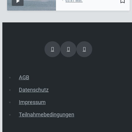
bookmark_border
03:41 Min.
AGB
Datenschutz
Impressum
Teilnahmebedingungen