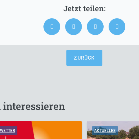
ZURÜCK
 interessieren
WETTER
AKTUELLES