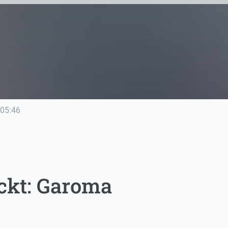
05:46
ckt: Garoma