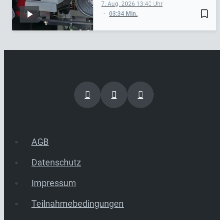
7. Aug. 2026
13:40
bookmark_border
03:34 Min.
AGB
Datenschutz
Impressum
Teilnahmebedingungen