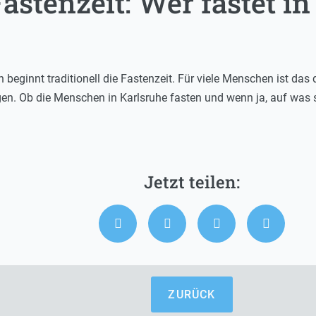
astenzeit: Wer fastet i
beginnt traditionell die Fastenzeit. Für viele Menschen ist das
en. Ob die Menschen in Karlsruhe fasten und wenn ja, auf was s
ZURÜCK