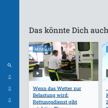
Das könnte Dich auch
AKTUELLES
Wenn das Wetter zur
Belastung wird:
Rettungsdienst gibt