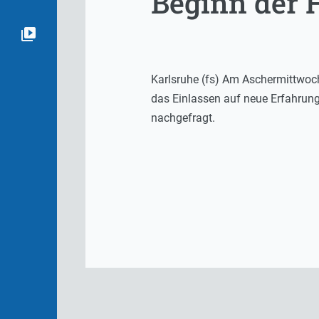
Beginn der F
Karlsruhe (fs) Am Aschermittwoch 
das Einlassen auf neue Erfahrung
nachgefragt.