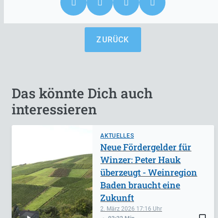
ZURÜCK
Das könnte Dich auch
interessieren
AKTUELLES
Neue Fördergelder für
Winzer: Peter Hauk
überzeugt - Weinregion
Baden braucht eine
Zukunft
2. März 2026
17:16