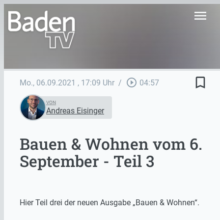
menu
bookmark_border
play_circle_outline
Mo., 06.09.2021
, 17:09 Uhr
/
04:57
VON
Andreas Eisinger
Bauen & Wohnen vom 6.
September - Teil 3
Hier Teil drei der neuen Ausgabe „Bauen & Wohnen“.