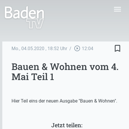
menu
bookmark_border
play_circle_outline
Mo., 04.05.2020
, 18:52 Uhr
/
12:04
Bauen & Wohnen vom 4.
Mai Teil 1
Hier Teil eins der neuen Ausgabe "Bauen & Wohnen".