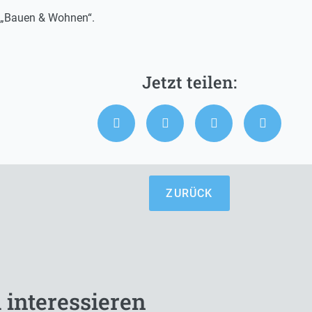
e „Bauen & Wohnen“.
ZURÜCK
 interessieren