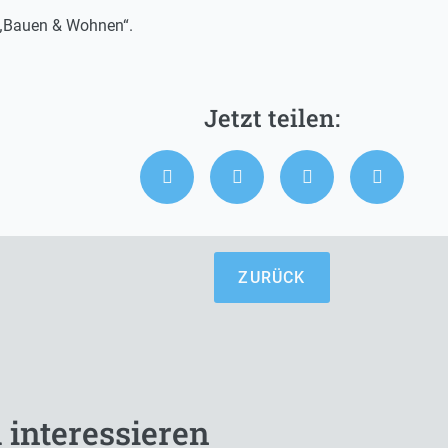
e „Bauen & Wohnen“.
ZURÜCK
 interessieren