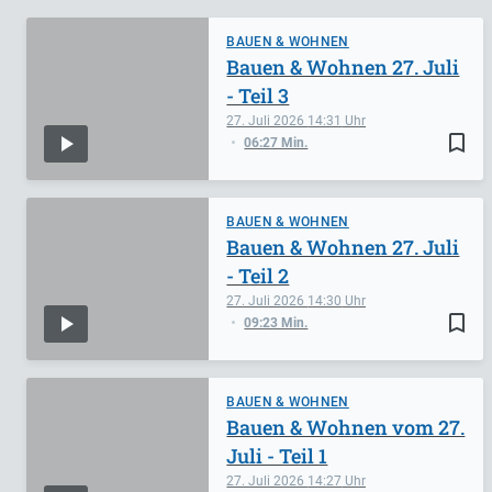
BAUEN & WOHNEN
Bauen & Wohnen 27. Juli
- Teil 3
27. Juli 2026
14:31
bookmark_border
06:27 Min.
BAUEN & WOHNEN
Bauen & Wohnen 27. Juli
- Teil 2
27. Juli 2026
14:30
bookmark_border
09:23 Min.
BAUEN & WOHNEN
Bauen & Wohnen vom 27.
Juli - Teil 1
27. Juli 2026
14:27