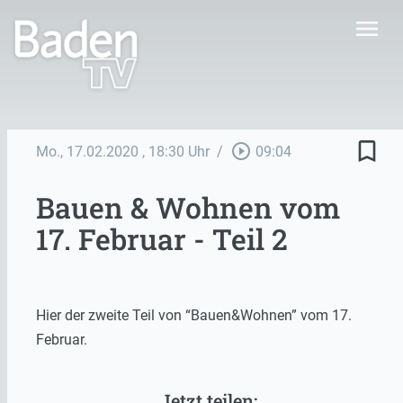
menu
bookmark_border
play_circle_outline
Mo., 17.02.2020
, 18:30 Uhr
/
09:04
Bauen & Wohnen vom
17. Februar - Teil 2
Hier der zweite Teil von “Bauen&Wohnen” vom 17.
Februar.