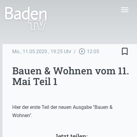
menu
bookmark_border
play_circle_outline
Mo., 11.05.2020
, 19:25 Uhr
/
12:05
Bauen & Wohnen vom 11.
Mai Teil 1
Hier der erste Teil der neuen Ausgabe "Bauen &
Wohnen".