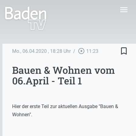
menu
bookmark_border
play_circle_outline
Mo., 06.04.2020
, 18:28 Uhr
/
11:23
Bauen & Wohnen vom
06.April - Teil 1
Hier der erste Teil zur aktuellen Ausgabe "Bauen &
Wohnen".