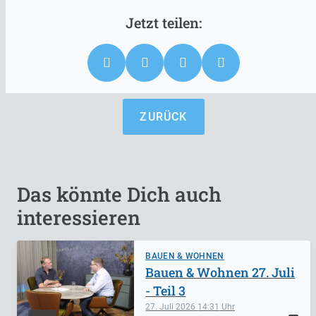
ZURÜCK
Das könnte Dich auch
interessieren
BAUEN & WOHNEN
Bauen & Wohnen 27. Juli
- Teil 3
27. Juli 2026
14:31