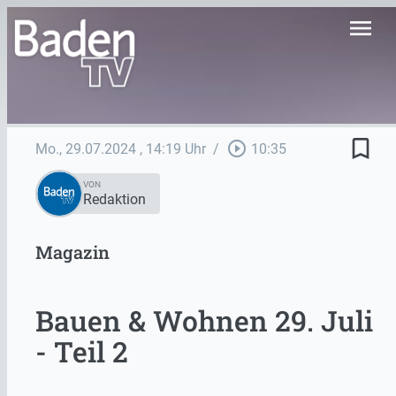
menu
bookmark_border
play_circle_outline
Mo., 29.07.2024
, 14:19 Uhr
/
10:35
VON
Redaktion
Magazin
Bauen & Wohnen 29. Juli
- Teil 2