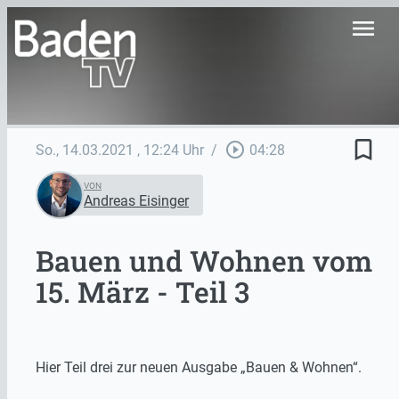
menu
bookmark_border
play_circle_outline
So., 14.03.2021
, 12:24 Uhr
/
04:28
VON
Andreas Eisinger
Bauen und Wohnen vom
15. März - Teil 3
Hier Teil drei zur neuen Ausgabe „Bauen & Wohnen“.