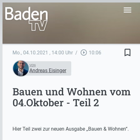
menu
bookmark_border
play_circle_outline
Mo., 04.10.2021
, 14:00 Uhr
/
10:06
VON
Andreas Eisinger
Bauen und Wohnen vom
04.Oktober - Teil 2
Hier Teil zwei zur neuen Ausgabe „Bauen & Wohnen“.